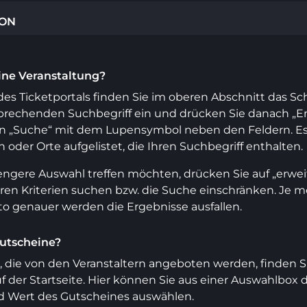
ION
eine Veranstaltung?
 des Ticketportals finden Sie im oberen Abschnitt das Sc
prechenden Suchbegriff ein und drücken Sie danach „Ent
n „Suche“ mit dem Lupensymbol neben den Feldern. Es
 oder Orte aufgelistet, die Ihren Suchbegriff enthalten.
ngere Auswahl treffen möchten, drücken Sie auf „erwei
en Kriterien suchen bzw. die Suche einschränken. Je me
o genauer werden die Ergebnisse ausfallen.
Gutscheine?
e, die von den Veranstaltern angeboten werden, finden
f der Startseite. Hier können Sie aus einer Auswahlbo
nd Wert des Gutscheines auswählen.