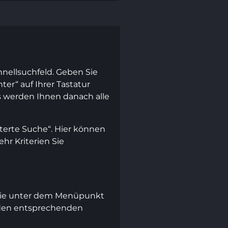
hnellsuchfeld. Geben Sie
er“ auf Ihrer Tastatur
 werden Ihnen danach alle
terte Suche“. Hier können
hr Kriterien Sie
 Sie unter dem Menüpunkt
x den entsprechenden