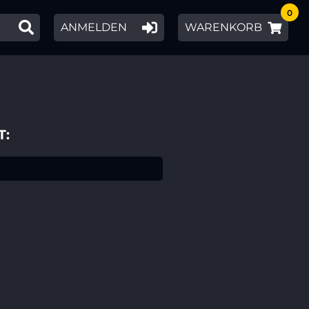
0
ANMELDEN
WARENKORB
T: