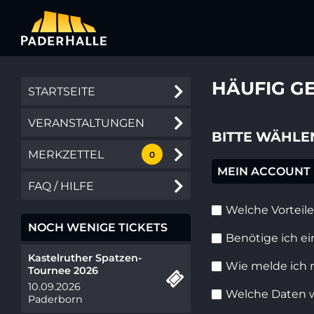
HÄUFIG G
STARTSEITE
VERANSTALTUNGEN
BITTE WÄHLEN
MERKZETTEL
0
MEIN ACCOUNT
FAQ / HILFE
Welche Vorteile
NOCH WENIGE TICKETS
Benötige ich e
Kastelruther Spatzen-
Wie melde ich 
Tournee 2026
10.09.2026
Welche Daten 
Paderborn