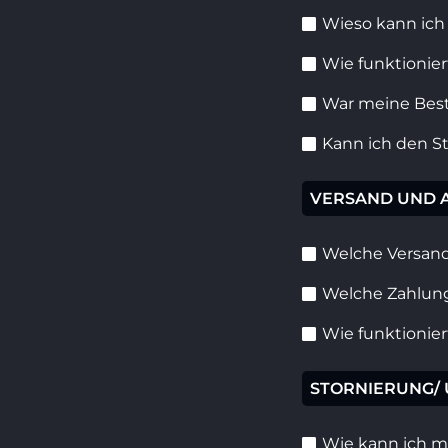
Wieso kann ich
Wie funktionier
War meine Best
Kann ich den S
VERSAND UND 
Welche Versand
Welche Zahlung
Wie funktionie
STORNIERUNG/
Wie kann ich m