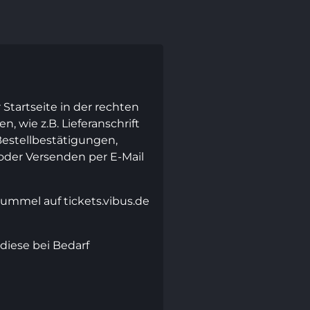
Startseite in der rechten
, wie z.B. Lieferanschrift
estellbestätigungen,
der Versenden per E-Mail
bummel auf tickets.vibus.de
diese bei Bedarf