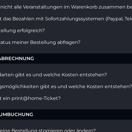
 nicht alle Veranstaltungen im Warenkorb zusammen be
t das Bezahlen mit Sofortzahlungssystemen (Paypal, Tel
ellung erfolgreich?
tatus meiner Bestellung abfragen?
ABRECHNUNG
arten gibt es und welche Kosten entstehen?
smöglichkeiten gibt es und welche Kosten entstehen?
rt ein print@home-Ticket?
 UMBUCHUNG
eine Bestellung stornieren oder ändern?