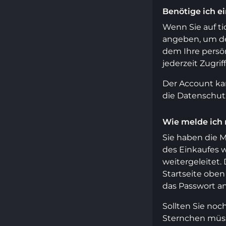
Benötige ich e
Wenn Sie auf t
angeben, um den
dem Ihre persön
jederzeit Zugriff
Der Account ka
die Datenschut
Wie melde ich 
Sie haben die 
des Einkaufes 
weitergeleitet.
Startseite oben
das Passwort a
Sollten Sie noc
Sternchen müss