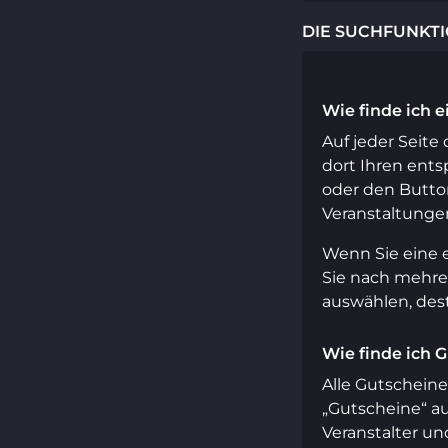
DIE SUCHFUNKT
Wie finde ich 
Auf jeder Seite
dort Ihren ents
oder den Butto
Veranstaltungen
Wenn Sie eine e
Sie nach mehrer
auswählen, dest
Wie finde ich 
Alle Gutschein
„Gutscheine“ au
Veranstalter u