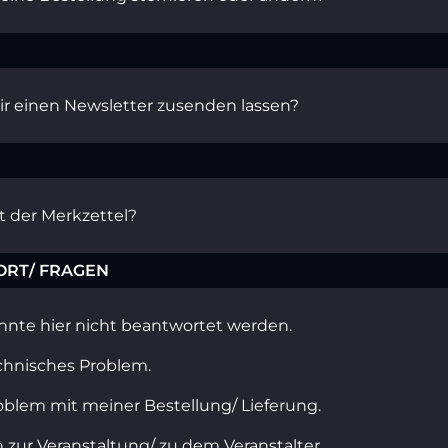
ir einen Newsletter zusenden lassen?
t der Merkzettel?
ORT/ FRAGEN
nnte hier nicht beantwortet werden.
chnisches Problem.
oblem mit meiner Bestellung/ Lieferung.
 zur Veranstaltung/ zu dem Veranstalter.