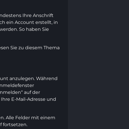
ndestens Ihre Anschrift
 ein Account erstellt, in
 werden. So haben Sie
lesen Sie zu diesem Thema
count anzulegen. Während
Anmeldefenster
Anmelden“ auf der
r Ihre E-Mail-Adresse und
n. Alle Felder mit einem
 fortsetzen.