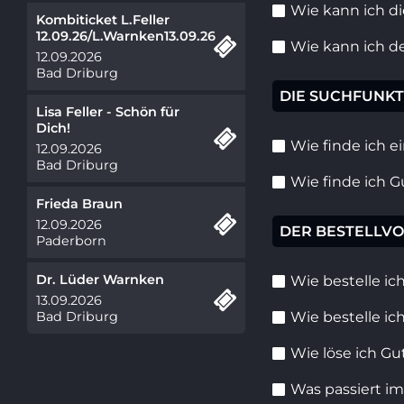
Wie kann ich d
Kombiticket L.Feller
12.09.26/L.Warnken13.09.26
Wie kann ich d
12.09.2026
Bad Driburg
DIE SUCHFUNKT
Lisa Feller - Schön für
Dich!
Wie finde ich e
12.09.2026
Bad Driburg
Wie finde ich 
Frieda Braun
12.09.2026
DER BESTELLV
Paderborn
Dr. Lüder Warnken
Wie bestelle ic
13.09.2026
Wie bestelle ic
Bad Driburg
Wie löse ich Gu
Was passiert i