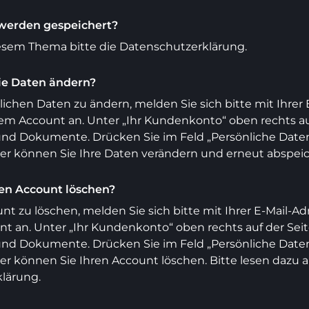
werden gespeichert?
iesem Thema bitte die Datenschutzerklärung.
ie Daten ändern?
ichen Daten zu ändern, melden Sie sich bitte mit Ihre
em Account an. Unter „Ihr Kundenkonto“ oben rechts auf
und Dokumente. Drücken Sie im Feld „Persönliche Date
ier können Sie Ihre Daten verändern und erneut abspei
en Account löschen?
t zu löschen, melden Sie sich bitte mit Ihrer E-Mail-
t an. Unter „Ihr Kundenkonto“ oben rechts auf der Seite
und Dokumente. Drücken Sie im Feld „Persönliche Date
ier können Sie Ihren Account löschen. Bitte lesen dazu 
lärung.