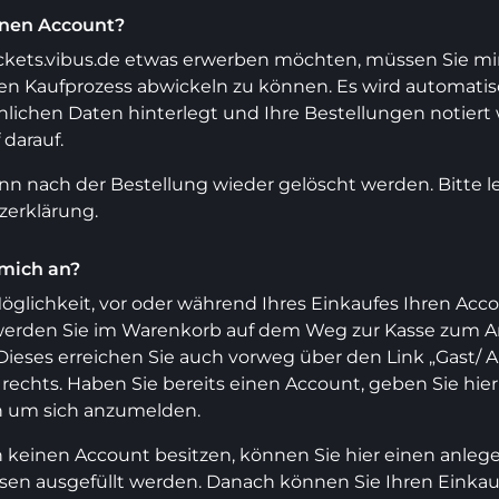
inen Account?
ickets.vibus.de etwas erwerben möchten, müssen Sie mi
 Kaufprozess abwickeln zu können. Es wird automatisch
lichen Daten hinterlegt und Ihre Bestellungen notiert
 darauf.
nn nach der Bestellung wieder gelöscht werden. Bitte 
zerklärung.
mich an?
Möglichkeit, vor oder während Ihres Einkaufes Ihren Ac
werden Sie im Warenkorb auf dem Weg zur Kasse zum 
 Dieses erreichen Sie auch vorweg über den Link „Gast/ 
 rechts. Haben Sie bereits einen Account, geben Sie hie
n um sich anzumelden.
h keinen Account besitzen, können Sie hier einen anlege
en ausgefüllt werden. Danach können Sie Ihren Einkauf