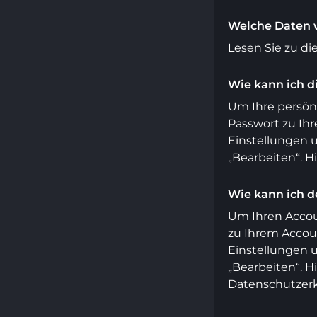
Welche Daten 
Lesen Sie zu d
Wie kann ich d
Um Ihre persönl
Passwort zu Ihr
Einstellungen 
„Bearbeiten“. H
Wie kann ich d
Um Ihren Accoun
zu Ihrem Accoun
Einstellungen 
„Bearbeiten“. H
Datenschutzerk