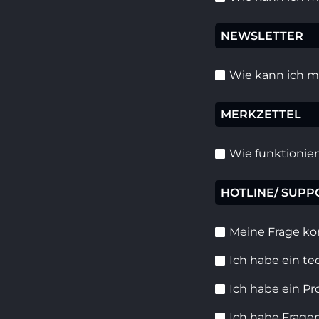
NEWSLETTER
Wie kann ich m
MERKZETTEL
Wie funktionier
HOTLINE/ SUPP
Meine Frage ko
Ich habe ein te
Ich habe ein Pr
Ich habe Fragen