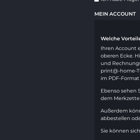
MEIN ACCOUNT
Welche Vorteil
Ihren Account e
oberen Ecke. Hi
und Rechnungsa
print@-home-Ti
im PDF-Format 
Ebenso sehen Si
dem Merkzettel
Außerdem können
abbestellen od
Sie können sich