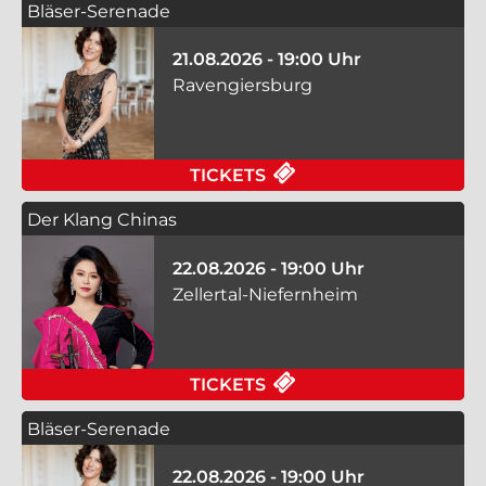
Bläser-Serenade
21.08.2026 - 19:00 Uhr
Ravengiersburg
FÜR BLÄSER-SERENA
TICKETS
Der Klang Chinas
22.08.2026 - 19:00 Uhr
Zellertal-Niefernheim
FÜR DER KLANG CHIN
TICKETS
Bläser-Serenade
22.08.2026 - 19:00 Uhr