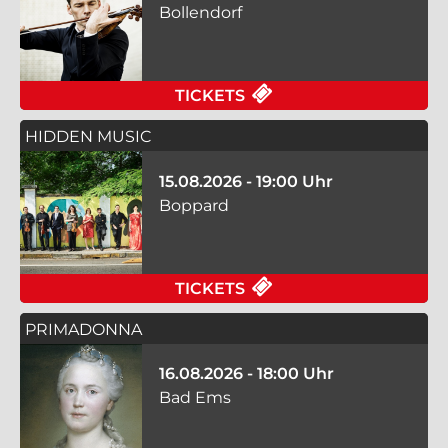
Bollendorf
FÜR BEETHOVEN & W
TICKETS
HIDDEN MUSIC
15.08.2026 - 19:00 Uhr
Boppard
FÜR HIDDEN MUSIC A
TICKETS
PRIMADONNA
16.08.2026 - 18:00 Uhr
Bad Ems