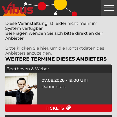
Springe
zum
Hauptinhalt
Diese Veranstaltung ist leider nicht mehr im
System verfügbar.
Bei Fragen wenden Sie sich bitte direkt an den
Anbieter.
Bitte klicken Sie hier, um die Kontaktdaten des
Anbieters anzuzeigen.
WEITERE TERMINE DIESES ANBIETERS
Beethoven & Weber
07.08.2026 - 19:00 Uhr
Dannenfels
FÜR BEETHOVEN & W
TICKETS