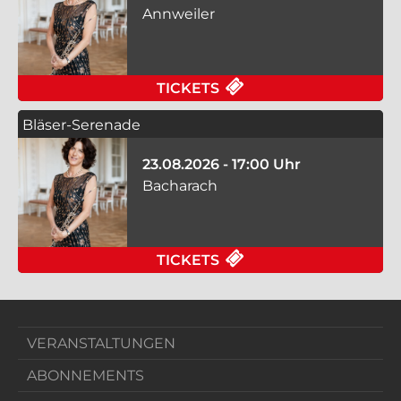
Annweiler
FÜR BLÄSER-SERENA
TICKETS
Bläser-Serenade
23.08.2026 - 17:00 Uhr
Bacharach
FÜR BLÄSER-SERENA
TICKETS
VERANSTALTUNGEN
ABONNEMENTS