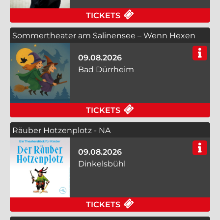
FÜR BEETHOVEN & W
TICKETS
Sommertheater am Salinensee – Wenn Hexen
hexen
09.08.2026
Bad Dürrheim
FÜR SOMMERTHEATER
TICKETS
Räuber Hotzenplotz - NA
09.08.2026
Dinkelsbühl
FÜR RÄUBER HOTZEN
TICKETS