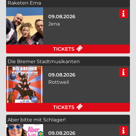
Raketen Erna
09.08.2026
Jena
FÜR RAKETEN ERNA A
TICKETS
Die Bremer Stadtmusikanten
09.08.2026
Rottweil
FÜR DIE BREMER ST
TICKETS
Aber bitte mit Schlager!
09.08.2026