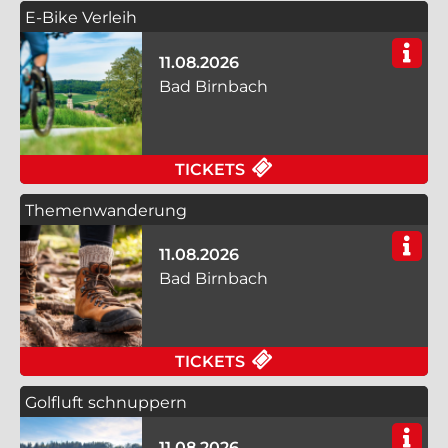
E-Bike Verleih
11.08.2026
Bad Birnbach
FÜR E-BIKE VERLEIH
TICKETS
Themenwanderung
11.08.2026
Bad Birnbach
FÜR THEMENWANDERU
TICKETS
Golfluft schnuppern
11.08.2026