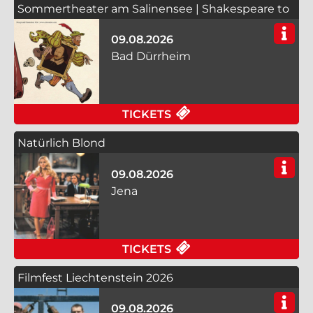
Sommertheater am Salinensee | Shakespeare to
go
09.08.2026
Bad Dürrheim
FÜR SOMMERTHEATER
TICKETS
Natürlich Blond
09.08.2026
Jena
FÜR NATÜRLICH BLON
TICKETS
Filmfest Liechtenstein 2026
09.08.2026