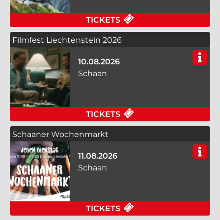
FÜR DAS WANDELNDE
TICKETS
Filmfest Liechtenstein 2026
10.08.2026
Schaan
FÜR FILMFEST LIECH
TICKETS
Schaaner Wochenmarkt
11.08.2026
Schaan
FÜR SCHAANER WOCH
TICKETS