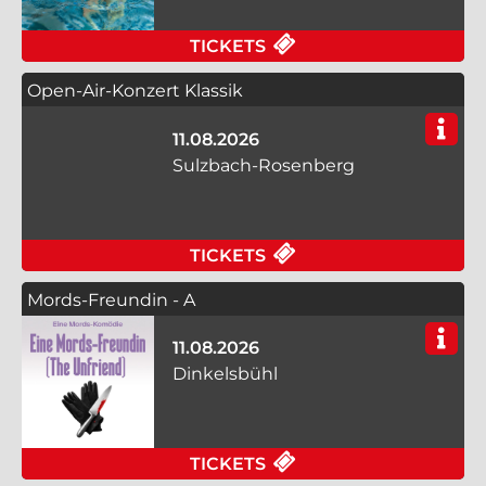
FÜR TIPPS ZU AGES 
TICKETS
Open-Air-Konzert Klassik
11.08.2026
Sulzbach-Rosenberg
FÜR OPEN-AIR-KONZ
TICKETS
Mords-Freundin - A
11.08.2026
Dinkelsbühl
FÜR MORDS-FREUNDIN
TICKETS