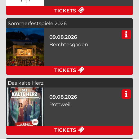
FÜR WUNDER - A AM 
TICKETS
Sommerfestspiele 2026
09.08.2026
Berchtesgaden
FÜR SOMMERFESTSPI
TICKETS
Das kalte Herz
09.08.2026
Rottweil
FÜR DAS KALTE HERZ
TICKETS