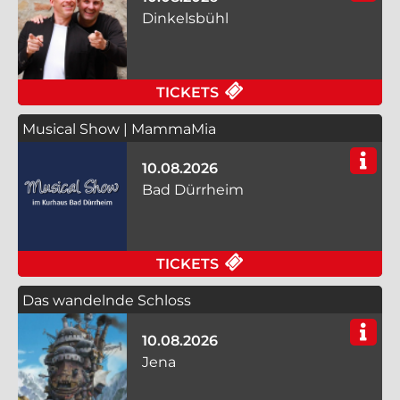
Dinkelsbühl
FÜR J. SCHAIBLE & C
TICKETS
Musical Show | MammaMia
10.08.2026
Bad Dürrheim
FÜR MUSICAL SHOW 
TICKETS
Das wandelnde Schloss
10.08.2026
Jena