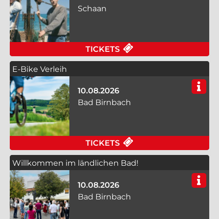
Schaan
FÜR FILMFEST LIECH
TICKETS
E-Bike Verleih
10.08.2026
Bad Birnbach
FÜR E-BIKE VERLEIH
TICKETS
Willkommen im ländlichen Bad!
10.08.2026
Bad Birnbach