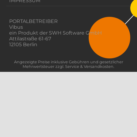
IMPRESSUM
PORTALBETREIBER
Vibus
ein Produkt der SWH Software GmbH
Attilastraße 61-67
12105 Berlin
Angezeigte Preise inklusive Gebühren und gesetzlicher
Mehrwertsteuer zzgl. Service & Versandkosten.