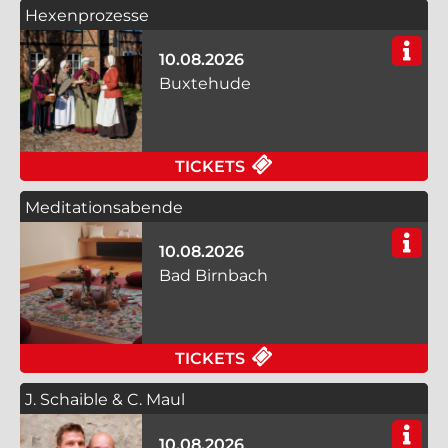
Hexenprozesse
10.08.2026
Buxtehude
FÜR HEXENPROZESSE
TICKETS
Meditationsabende
10.08.2026
Bad Birnbach
FÜR MEDITATIONSAB
TICKETS
J. Schaible & C. Maul
10.08.2026