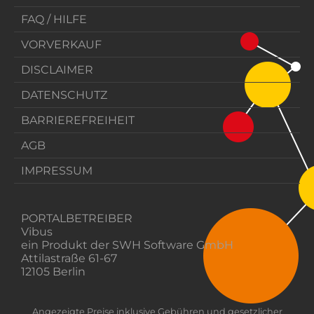
FAQ / HILFE
VORVERKAUF
DISCLAIMER
DATENSCHUTZ
BARRIEREFREIHEIT
AGB
IMPRESSUM
PORTALBETREIBER
Vibus
ein Produkt der SWH Software GmbH
Attilastraße 61-67
12105 Berlin
Angezeigte Preise inklusive Gebühren und gesetzlicher