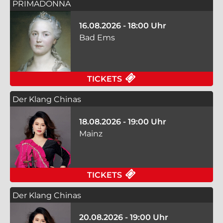
PRIMADONNA
16.08.2026 - 18:00 Uhr
Bad Ems
FÜR PRIMADONNA AM 
TICKETS
Der Klang Chinas
18.08.2026 - 19:00 Uhr
Mainz
FÜR DER KLANG CHIN
TICKETS
Der Klang Chinas
20.08.2026 - 19:00 Uhr