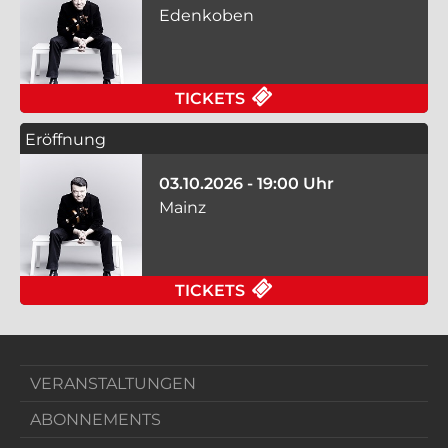
Edenkoben
FÜR ERÖFFNUNG AM 
TICKETS
Eröffnung
03.10.2026 - 19:00 Uhr
Mainz
FÜR ERÖFFNUNG AM 0
TICKETS
VERANSTALTUNGEN
ABONNEMENTS