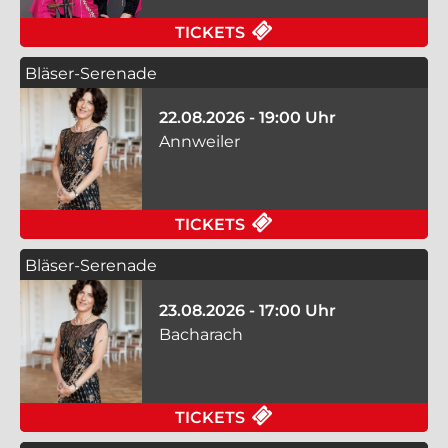
FÜR DER KLANG CHIN
TICKETS
Bläser-Serenade
22.08.2026 - 19:00 Uhr
Annweiler
FÜR BLÄSER-SERENA
TICKETS
Bläser-Serenade
23.08.2026 - 17:00 Uhr
Bacharach
FÜR BLÄSER-SERENA
TICKETS