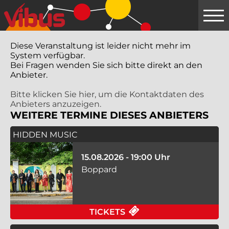
Springe
zum
Hauptinhalt
Diese Veranstaltung ist leider nicht mehr im
System verfügbar.
Bei Fragen wenden Sie sich bitte direkt an den
Anbieter.
Bitte klicken Sie hier, um die Kontaktdaten des
Anbieters anzuzeigen.
WEITERE TERMINE DIESES ANBIETERS
HIDDEN MUSIC
15.08.2026 - 19:00 Uhr
Boppard
FÜR HIDDEN MUSIC A
TICKETS