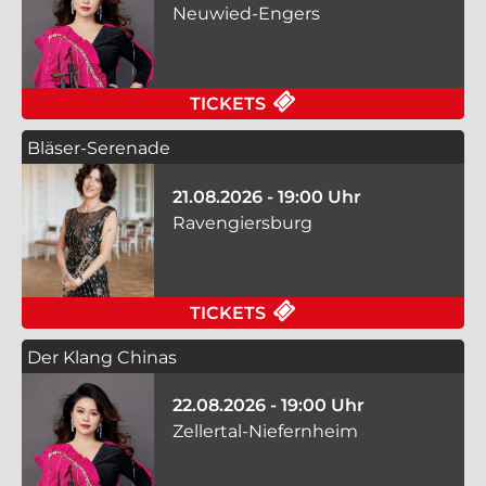
Neuwied-Engers
FÜR DER KLANG CHI
TICKETS
Bläser-Serenade
21.08.2026 - 19:00 Uhr
Ravengiersburg
FÜR BLÄSER-SERENA
TICKETS
Der Klang Chinas
22.08.2026 - 19:00 Uhr
Zellertal-Niefernheim