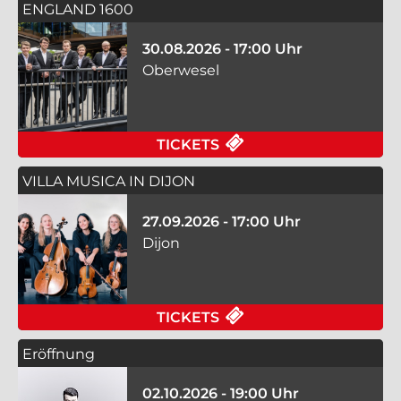
ENGLAND 1600
30.08.2026 - 17:00 Uhr
Oberwesel
FÜR ENGLAND 1600 
TICKETS
VILLA MUSICA IN DIJON
27.09.2026 - 17:00 Uhr
Dijon
FÜR VILLA MUSICA IN
TICKETS
Eröffnung
02.10.2026 - 19:00 Uhr