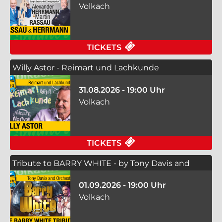
Volkach
FÜR KOCHMÖDIANTEN
TICKETS
Willy Astor - Reimart und Lachkunde
31.08.2026 - 19:00 Uhr
Volkach
FÜR WILLY ASTOR -
TICKETS
Tribute to BARRY WHITE - by Tony Davis and
Band
01.09.2026 - 19:00 Uhr
Volkach