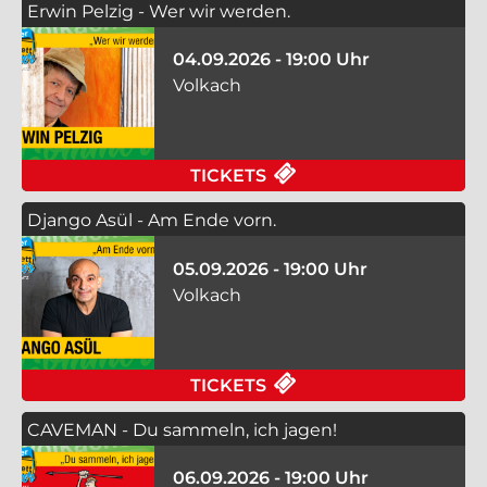
Erwin Pelzig - Wer wir werden.
04.09.2026 - 19:00 Uhr
Volkach
FÜR ERWIN PELZIG 
TICKETS
Django Asül - Am Ende vorn.
05.09.2026 - 19:00 Uhr
Volkach
FÜR DJANGO ASÜL - 
TICKETS
CAVEMAN - Du sammeln, ich jagen!
06.09.2026 - 19:00 Uhr