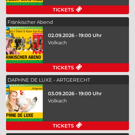
FÜR TRIBUTE TO BAR
TICKETS
Fränkischer Abend
02.09.2026 - 19:00 Uhr
Volkach
FÜR FRÄNKISCHER A
TICKETS
DAPHNE DE LUXE - ARTGERECHT
03.09.2026 - 19:00 Uhr
Volkach
FÜR DAPHNE DE LUX
TICKETS