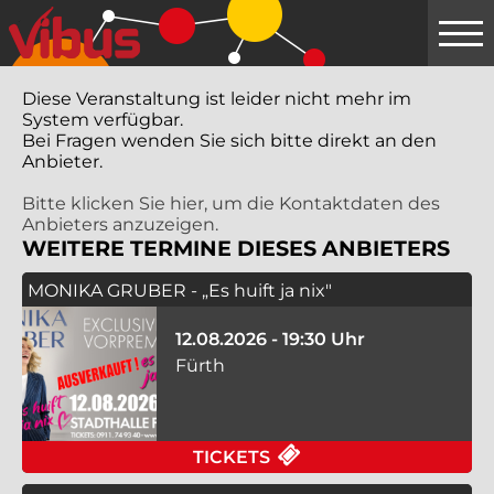
Springe
zum
Hauptinhalt
Diese Veranstaltung ist leider nicht mehr im
System verfügbar.
Bei Fragen wenden Sie sich bitte direkt an den
Anbieter.
Bitte klicken Sie hier, um die Kontaktdaten des
Anbieters anzuzeigen.
WEITERE TERMINE DIESES ANBIETERS
MONIKA GRUBER - „Es huift ja nix"
12.08.2026 - 19:30 Uhr
Fürth
FÜR MONIKA GRUBER -
TICKETS