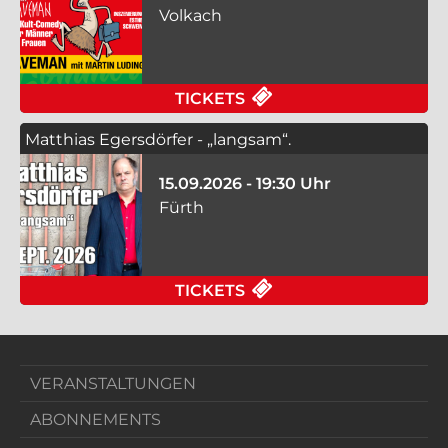
Volkach
FÜR CAVEMAN - DU S
TICKETS
Matthias Egersdörfer - „langsam“.
15.09.2026 - 19:30 Uhr
Fürth
FÜR MATTHIAS EGERS
TICKETS
VERANSTALTUNGEN
ABONNEMENTS