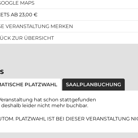
GOOGLE MAPS
ETS AB 23,00 €
SE VERANSTALTUNG MERKEN
ÜCK ZUR ÜBERSICHT
S
ATISCHE PLATZWAHL
SAALPLANBUCHUNG
Veranstaltung hat schon stattgefunden
t deshalb leider nicht mehr buchbar.
UTOM. PLATZWAHL IST BEI DIESER VERANSTALTUNG N