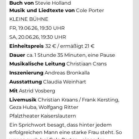
Buch von
Stevie Holland
Musik und Liedtexte von
Cole Porter
KLEINE BÜHNE
FR, 19.06.26, 19:30 UHR
SA, 20.06.26, 19:30 UHR
Einheitspreis
32 € / ermäßigt 21 €
Dauer
ca. 1 Stunde 35 Minuten, eine Pause
Musikalische Leitung
Christiaan Crans
Inszenierung
Andreas Bronkalla
Ausstattung
Claudia Weinhart
Mit
Astrid Vosberg
Livemusik
Christian Kraans / Frank Kersting,
Geza Huba, Wolfgang Ritter
Pfalztheater Kaiserslautern
Ein Sprichwort besagt, dass hinter jedem
erfolgreichen Mann eine starke Frau steht. So