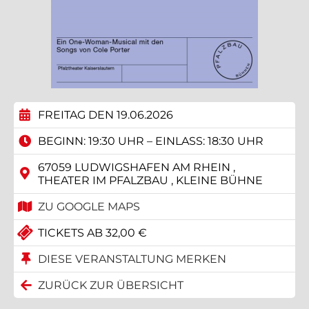
FREITAG DEN 19.06.2026
BEGINN: 19:30 UHR – EINLASS: 18:30 UHR
67059 LUDWIGSHAFEN AM RHEIN ,
THEATER IM PFALZBAU , KLEINE BÜHNE
ZU GOOGLE MAPS
TICKETS AB 32,00 €
DIESE VERANSTALTUNG MERKEN
ZURÜCK ZUR ÜBERSICHT