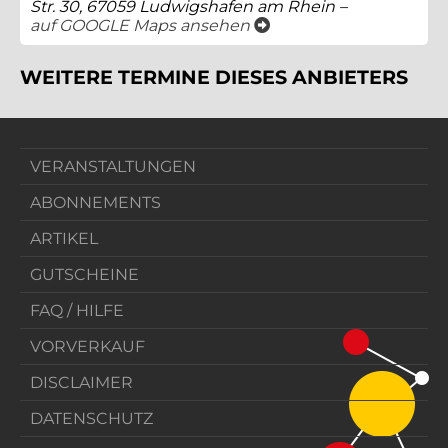
Str. 30, 67059 Ludwigshafen am Rhein –
öffnet ein neues Fenster
auf GOOGLE Maps ansehen
WEITERE TERMINE DIESES ANBIETERS
VERANSTALTUNGEN
ABONNEMENTS
ARTIKEL
GUTSCHEINE
FAQ / HILFE
VORVERKAUF
DISCLAIMER
DATENSCHUTZ