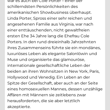
war es auch bei Cole Porter – einer der
schillerndsten Persönlichkeiten des
amerikanischen Showbusiness überhaupt.
Linda Porter, Spross einer sehr reichen und
angesehenen Familie aus Virginia, war nach
einer enttäuschenden, nicht gewaltfreien
ersten Ehe 34 Jahre lang die Ehefrau Cole
Porters. In den rund dreieinhalb Jahrzehnten
ihres Zusammenseins führte sie ein mondänes,
luxuriöses Leben als elegante Salonlöwin und
Muse und organisierte das glamouröse,
internationale gesellschaftliche Leben der
beiden an ihren Wohnsitzen in New York, Paris,
Hollywood und Venedig. Ein Leben an der
Spitze der Gesellschaft, aber auch an der Seite
eines homosexuellen Mannes, dessen unzählige
Affären mit Männern sie zeitlebens zwar
herausforderten, die sie aber letztlich
akzeptierte.