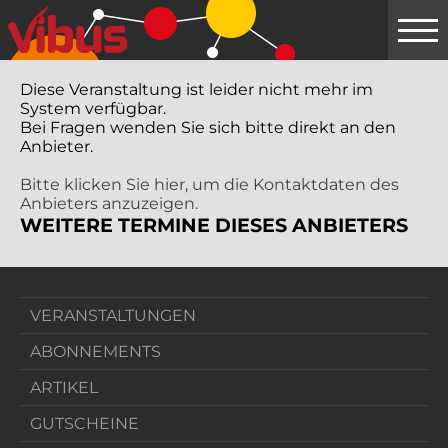
Springe
zum
Hauptinhalt
Diese Veranstaltung ist leider nicht mehr im
System verfügbar.
Bei Fragen wenden Sie sich bitte direkt an den
Anbieter.
Bitte klicken Sie hier, um die Kontaktdaten des
Anbieters anzuzeigen.
WEITERE TERMINE DIESES ANBIETERS
VERANSTALTUNGEN
ABONNEMENTS
ARTIKEL
GUTSCHEINE