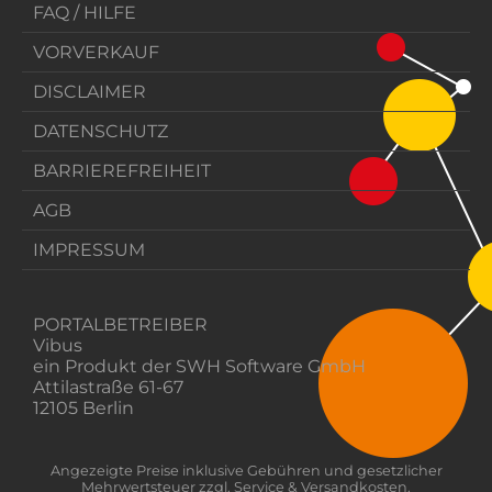
FAQ / HILFE
VORVERKAUF
DISCLAIMER
DATENSCHUTZ
BARRIEREFREIHEIT
AGB
IMPRESSUM
PORTALBETREIBER
Vibus
ein Produkt der SWH Software GmbH
Attilastraße 61-67
12105 Berlin
Angezeigte Preise inklusive Gebühren und gesetzlicher
Mehrwertsteuer zzgl. Service & Versandkosten.