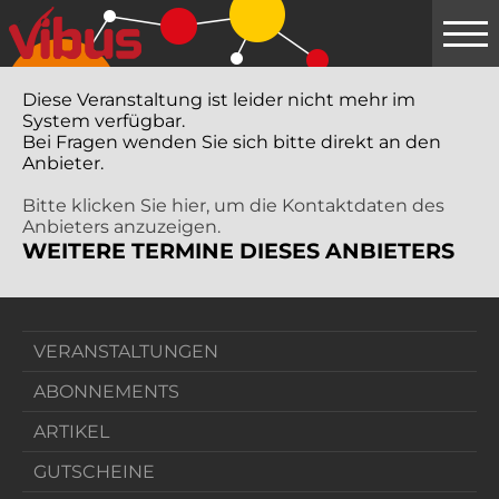
Springe
zum
Hauptinhalt
Diese Veranstaltung ist leider nicht mehr im
System verfügbar.
Bei Fragen wenden Sie sich bitte direkt an den
Anbieter.
Bitte klicken Sie hier, um die Kontaktdaten des
Anbieters anzuzeigen.
WEITERE TERMINE DIESES ANBIETERS
VERANSTALTUNGEN
ABONNEMENTS
ARTIKEL
GUTSCHEINE