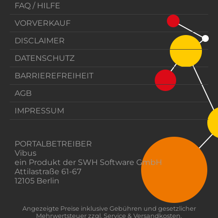
FAQ / HILFE
VORVERKAUF
DISCLAIMER
DATENSCHUTZ
BARRIEREFREIHEIT
AGB
IMPRESSUM
PORTALBETREIBER
Vibus
ein Produkt der SWH Software GmbH
Attilastraße 61-67
12105 Berlin
Angezeigte Preise inklusive Gebühren und gesetzlicher
Mehrwertsteuer zzgl. Service & Versandkosten.