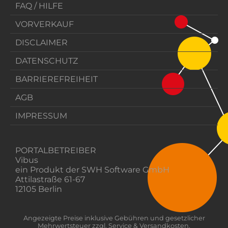
FAQ / HILFE
VORVERKAUF
DISCLAIMER
DATENSCHUTZ
BARRIEREFREIHEIT
AGB
IMPRESSUM
PORTALBETREIBER
Vibus
ein Produkt der SWH Software GmbH
Attilastraße 61-67
12105 Berlin
Angezeigte Preise inklusive Gebühren und gesetzlicher
Mehrwertsteuer zzgl. Service & Versandkosten.