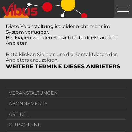
Springe
zum
Hauptinhalt
Diese Veranstaltung ist leider nicht mehr im
System verfügbar.
Bei Fragen wenden Sie sich bitte direkt an den
Anbieter.
Bitte klicken Sie hier, um die Kontaktdaten des
Anbieters anzuzeigen.
WEITERE TERMINE DIESES ANBIETERS
VERANSTALTUNGEN
ABONNEMENTS
ARTIKEL
GUTSCHEINE