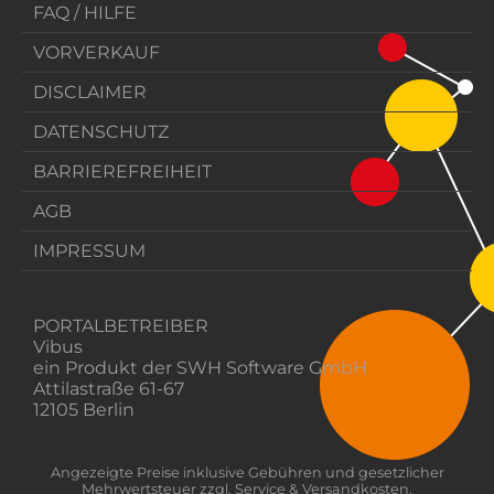
FAQ / HILFE
VORVERKAUF
DISCLAIMER
DATENSCHUTZ
BARRIEREFREIHEIT
AGB
IMPRESSUM
PORTALBETREIBER
Vibus
ein Produkt der SWH Software GmbH
Attilastraße 61-67
12105 Berlin
Angezeigte Preise inklusive Gebühren und gesetzlicher
Mehrwertsteuer zzgl. Service & Versandkosten.