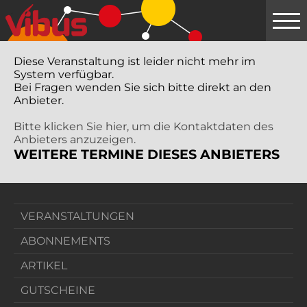
Springe
zum
Hauptinhalt
Diese Veranstaltung ist leider nicht mehr im
System verfügbar.
Bei Fragen wenden Sie sich bitte direkt an den
Anbieter.
Bitte klicken Sie hier, um die Kontaktdaten des
Anbieters anzuzeigen.
WEITERE TERMINE DIESES ANBIETERS
VERANSTALTUNGEN
ABONNEMENTS
ARTIKEL
GUTSCHEINE