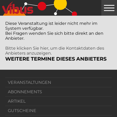
Springe
zum
Hauptinhalt
Diese Veranstaltung ist leider nicht mehr im
System verfügbar.
Bei Fragen wenden Sie sich bitte direkt an den
Anbieter.
Bitte klicken Sie hier, um die Kontaktdaten des
Anbieters anzuzeigen.
WEITERE TERMINE DIESES ANBIETERS
VERANSTALTUNGEN
ABONNEMENTS
ARTIKEL
GUTSCHEINE