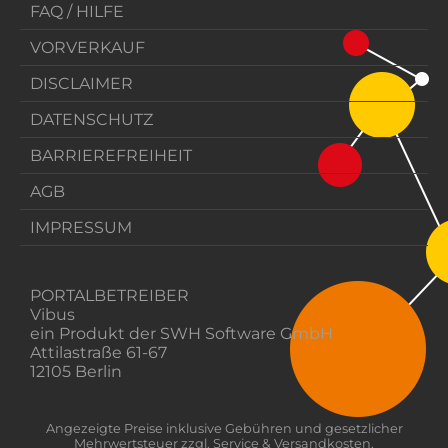
FAQ / HILFE
VORVERKAUF
DISCLAIMER
DATENSCHUTZ
BARRIEREFREIHEIT
AGB
IMPRESSUM
PORTALBETREIBER
Vibus
ein Produkt der SWH Software GmbH
Attilastraße 61-67
12105 Berlin
Angezeigte Preise inklusive Gebühren und gesetzlicher
Mehrwertsteuer zzgl. Service & Versandkosten.