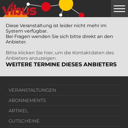
Springe
zum
Hauptinhalt
Diese Veranstaltung ist leider nicht mehr im
System verfügbar.
Bei Fragen wenden Sie sich bitte direkt an den
Anbieter.
Bitte klicken Sie hier, um die Kontaktdaten des
Anbieters anzuzeigen.
WEITERE TERMINE DIESES ANBIETERS
VERANSTALTUNGEN
ABONNEMENTS
ARTIKEL
GUTSCHEINE