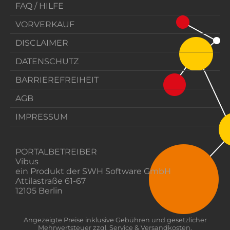
FAQ / HILFE
VORVERKAUF
DISCLAIMER
DATENSCHUTZ
BARRIEREFREIHEIT
AGB
IMPRESSUM
PORTALBETREIBER
Vibus
ein Produkt der SWH Software GmbH
Attilastraße 61-67
12105 Berlin
Angezeigte Preise inklusive Gebühren und gesetzlicher
Mehrwertsteuer zzgl. Service & Versandkosten.