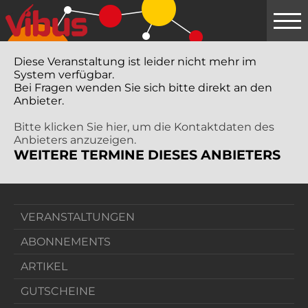
Springe
zum
Hauptinhalt
Diese Veranstaltung ist leider nicht mehr im
System verfügbar.
Bei Fragen wenden Sie sich bitte direkt an den
Anbieter.
Bitte klicken Sie hier, um die Kontaktdaten des
Anbieters anzuzeigen.
WEITERE TERMINE DIESES ANBIETERS
VERANSTALTUNGEN
ABONNEMENTS
ARTIKEL
GUTSCHEINE