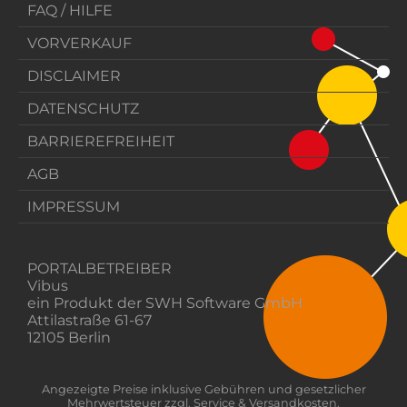
FAQ / HILFE
VORVERKAUF
DISCLAIMER
DATENSCHUTZ
BARRIEREFREIHEIT
AGB
IMPRESSUM
PORTALBETREIBER
Vibus
ein Produkt der SWH Software GmbH
Attilastraße 61-67
12105 Berlin
Angezeigte Preise inklusive Gebühren und gesetzlicher
Mehrwertsteuer zzgl. Service & Versandkosten.