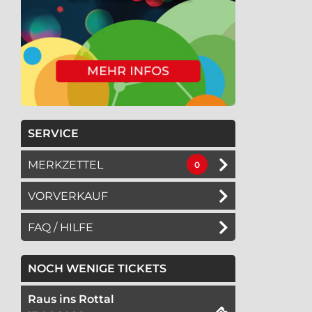
SERVICE
MERKZETTEL
0
VORVERKAUF
FAQ / HILFE
NOCH WENIGE TICKETS
Raus ins Rottal