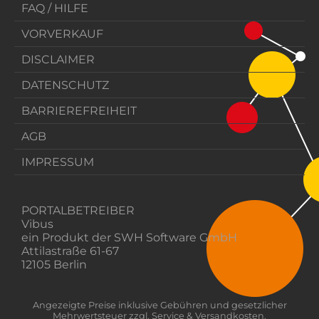
FAQ / HILFE
VORVERKAUF
DISCLAIMER
DATENSCHUTZ
BARRIEREFREIHEIT
AGB
IMPRESSUM
PORTALBETREIBER
Vibus
ein Produkt der SWH Software GmbH
Attilastraße 61-67
12105 Berlin
Angezeigte Preise inklusive Gebühren und gesetzlicher
Mehrwertsteuer zzgl. Service & Versandkosten.