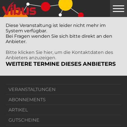
Springe
zum
Hauptinhalt
Diese Veranstaltung ist leider nicht mehr im
System verfügbar.
Bei Fragen wenden Sie sich bitte direkt an den
Anbieter.
Bitte klicken Sie hier, um die Kontaktdaten des
Anbieters anzuzeigen.
WEITERE TERMINE DIESES ANBIETERS
VERANSTALTUNGEN
ABONNEMENTS
ARTIKEL
GUTSCHEINE