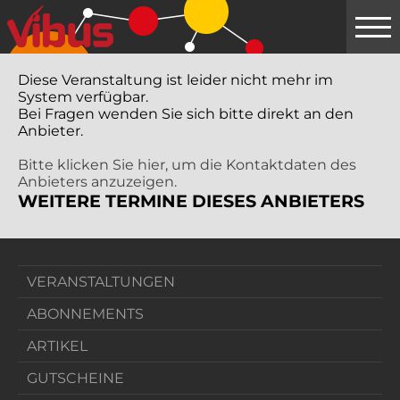
Springe
zum
Hauptinhalt
Diese Veranstaltung ist leider nicht mehr im
System verfügbar.
Bei Fragen wenden Sie sich bitte direkt an den
Anbieter.
Bitte klicken Sie hier, um die Kontaktdaten des
Anbieters anzuzeigen.
WEITERE TERMINE DIESES ANBIETERS
VERANSTALTUNGEN
ABONNEMENTS
ARTIKEL
GUTSCHEINE