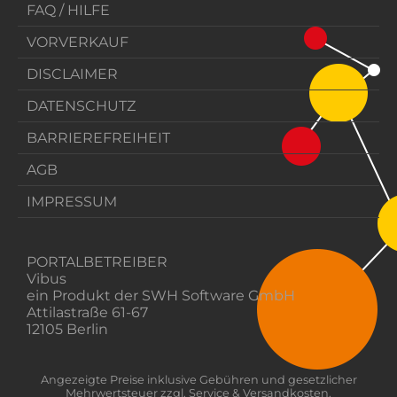
FAQ / HILFE
VORVERKAUF
DISCLAIMER
DATENSCHUTZ
BARRIEREFREIHEIT
AGB
IMPRESSUM
PORTALBETREIBER
Vibus
ein Produkt der SWH Software GmbH
Attilastraße 61-67
12105 Berlin
Angezeigte Preise inklusive Gebühren und gesetzlicher
Mehrwertsteuer zzgl. Service & Versandkosten.