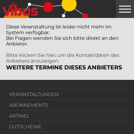
Springe
zum
Hauptinhalt
Diese Veranstaltung ist leider nicht mehr im
System verfügbar.
Bei Fragen wenden Sie sich bitte direkt an den
Anbieter.
Bitte klicken Sie hier, um die Kontaktdaten des
Anbieters anzuzeigen.
WEITERE TERMINE DIESES ANBIETERS
VERANSTALTUNGEN
ABONNEMENTS
ARTIKEL
GUTSCHEINE