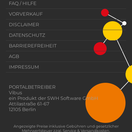
FAQ / HILFE
VORVERKAUF
DISCLAIMER
DATENSCHUTZ
BARRIEREFREIHEIT
AGB
IMPRESSUM
PORTALBETREIBER
Vibus
ein Produkt der SWH Software GmbH
Attilastraße 61-67
12105 Berlin
Angezeigte Preise inklusive Gebühren und gesetzlicher
Mehrwertsteuer zzgl. Service & Versandkosten.