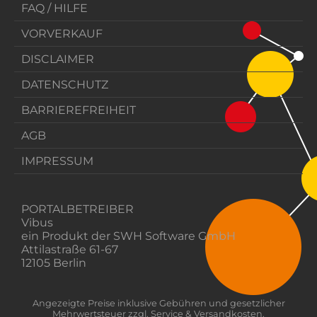
FAQ / HILFE
VORVERKAUF
DISCLAIMER
DATENSCHUTZ
BARRIEREFREIHEIT
AGB
IMPRESSUM
PORTALBETREIBER
Vibus
ein Produkt der SWH Software GmbH
Attilastraße 61-67
12105 Berlin
Angezeigte Preise inklusive Gebühren und gesetzlicher
Mehrwertsteuer zzgl. Service & Versandkosten.