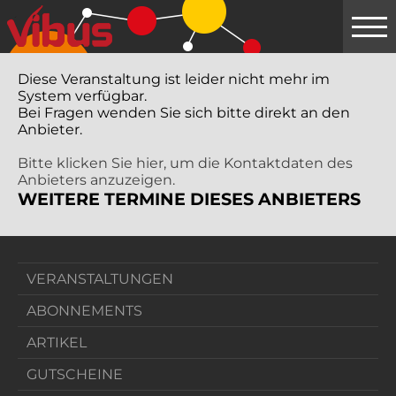
Springe
zum
Hauptinhalt
Diese Veranstaltung ist leider nicht mehr im
System verfügbar.
Bei Fragen wenden Sie sich bitte direkt an den
Anbieter.
Bitte klicken Sie hier, um die Kontaktdaten des
Anbieters anzuzeigen.
WEITERE TERMINE DIESES ANBIETERS
VERANSTALTUNGEN
ABONNEMENTS
ARTIKEL
GUTSCHEINE