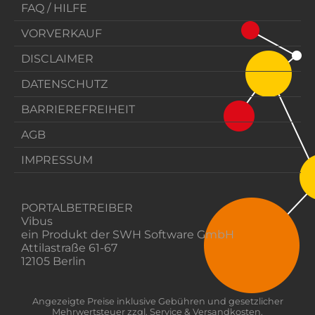
FAQ / HILFE
VORVERKAUF
DISCLAIMER
DATENSCHUTZ
BARRIEREFREIHEIT
AGB
IMPRESSUM
PORTALBETREIBER
Vibus
ein Produkt der SWH Software GmbH
Attilastraße 61-67
12105 Berlin
Angezeigte Preise inklusive Gebühren und gesetzlicher
Mehrwertsteuer zzgl. Service & Versandkosten.