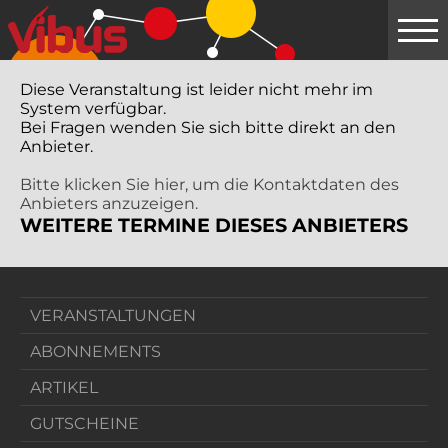
Springe
zum
Hauptinhalt
Diese Veranstaltung ist leider nicht mehr im
System verfügbar.
Bei Fragen wenden Sie sich bitte direkt an den
Anbieter.
Bitte klicken Sie hier, um die Kontaktdaten des
Anbieters anzuzeigen.
WEITERE TERMINE DIESES ANBIETERS
VERANSTALTUNGEN
ABONNEMENTS
ARTIKEL
GUTSCHEINE