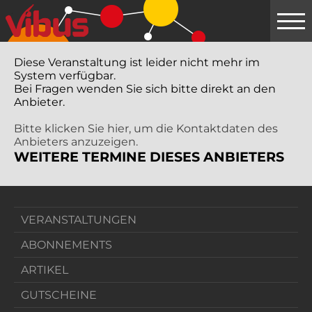
Springe
zum
Hauptinhalt
Diese Veranstaltung ist leider nicht mehr im
System verfügbar.
Bei Fragen wenden Sie sich bitte direkt an den
Anbieter.
Bitte klicken Sie hier, um die Kontaktdaten des
Anbieters anzuzeigen.
WEITERE TERMINE DIESES ANBIETERS
VERANSTALTUNGEN
ABONNEMENTS
ARTIKEL
GUTSCHEINE