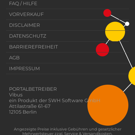
FAQ / HILFE
VORVERKAUF
DISCLAIMER
DATENSCHUTZ
BARRIEREFREIHEIT
AGB
IMPRESSUM
PORTALBETREIBER
Vibus
ein Produkt der SWH Software GmbH
Attilastraße 61-67
12105 Berlin
Angezeigte Preise inklusive Gebühren und gesetzlicher
Mehrwertsteuer zzgl. Service & Versandkosten.