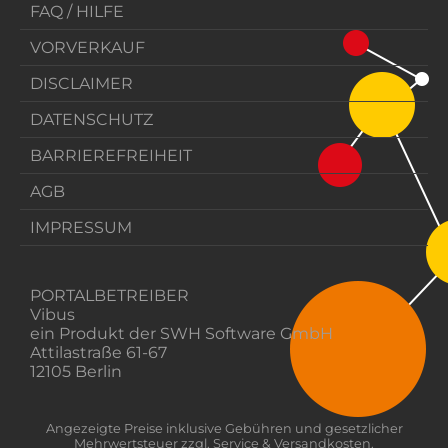
FAQ / HILFE
VORVERKAUF
DISCLAIMER
DATENSCHUTZ
BARRIEREFREIHEIT
AGB
IMPRESSUM
PORTALBETREIBER
Vibus
ein Produkt der SWH Software GmbH
Attilastraße 61-67
12105 Berlin
Angezeigte Preise inklusive Gebühren und gesetzlicher
Mehrwertsteuer zzgl. Service & Versandkosten.