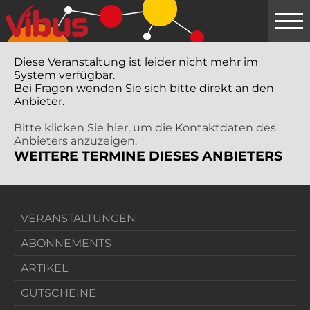
Springe
zum
Hauptinhalt
Diese Veranstaltung ist leider nicht mehr im
System verfügbar.
Bei Fragen wenden Sie sich bitte direkt an den
Anbieter.
Bitte klicken Sie hier, um die Kontaktdaten des
Anbieters anzuzeigen.
WEITERE TERMINE DIESES ANBIETERS
VERANSTALTUNGEN
ABONNEMENTS
ARTIKEL
GUTSCHEINE