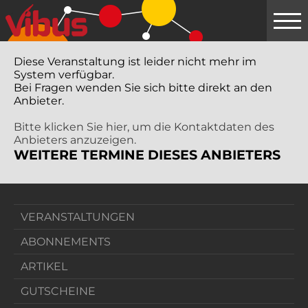
Springe
zum
Hauptinhalt
Diese Veranstaltung ist leider nicht mehr im
System verfügbar.
Bei Fragen wenden Sie sich bitte direkt an den
Anbieter.
Bitte klicken Sie hier, um die Kontaktdaten des
Anbieters anzuzeigen.
WEITERE TERMINE DIESES ANBIETERS
VERANSTALTUNGEN
ABONNEMENTS
ARTIKEL
GUTSCHEINE