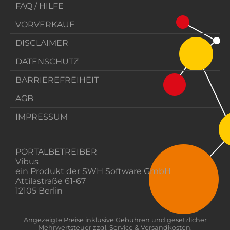
FAQ / HILFE
VORVERKAUF
DISCLAIMER
DATENSCHUTZ
BARRIEREFREIHEIT
AGB
IMPRESSUM
PORTALBETREIBER
Vibus
ein Produkt der SWH Software GmbH
Attilastraße 61-67
12105 Berlin
Angezeigte Preise inklusive Gebühren und gesetzlicher
Mehrwertsteuer zzgl. Service & Versandkosten.