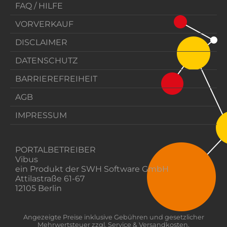
FAQ / HILFE
VORVERKAUF
DISCLAIMER
DATENSCHUTZ
BARRIEREFREIHEIT
AGB
IMPRESSUM
PORTALBETREIBER
Vibus
ein Produkt der SWH Software GmbH
Attilastraße 61-67
12105 Berlin
Angezeigte Preise inklusive Gebühren und gesetzlicher
Mehrwertsteuer zzgl. Service & Versandkosten.