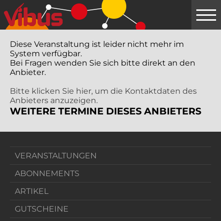
Springe
zum
Hauptinhalt
Diese Veranstaltung ist leider nicht mehr im
System verfügbar.
Bei Fragen wenden Sie sich bitte direkt an den
Anbieter.
Bitte klicken Sie hier, um die Kontaktdaten des
Anbieters anzuzeigen.
WEITERE TERMINE DIESES ANBIETERS
VERANSTALTUNGEN
ABONNEMENTS
ARTIKEL
GUTSCHEINE