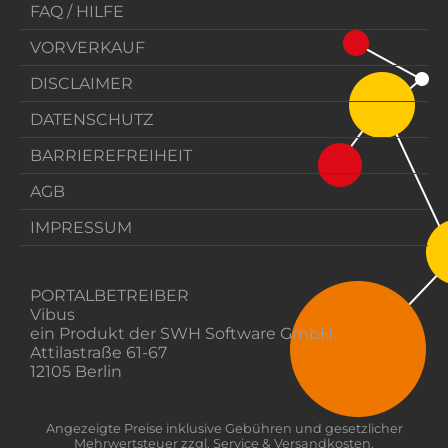
FAQ / HILFE
VORVERKAUF
DISCLAIMER
DATENSCHUTZ
BARRIEREFREIHEIT
AGB
IMPRESSUM
PORTALBETREIBER
Vibus
ein Produkt der SWH Software GmbH
Attilastraße 61-67
12105 Berlin
Angezeigte Preise inklusive Gebühren und gesetzlicher
Mehrwertsteuer zzgl. Service & Versandkosten.