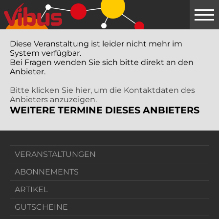
Springe
zum
Hauptinhalt
Diese Veranstaltung ist leider nicht mehr im
System verfügbar.
Bei Fragen wenden Sie sich bitte direkt an den
Anbieter.
Bitte klicken Sie hier, um die Kontaktdaten des
Anbieters anzuzeigen.
WEITERE TERMINE DIESES ANBIETERS
VERANSTALTUNGEN
ABONNEMENTS
ARTIKEL
GUTSCHEINE