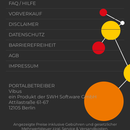
FAQ / HILFE
VORVERKAUF
DISCLAIMER
DATENSCHUTZ
BARRIEREFREIHEIT
AGB
IMPRESSUM
PORTALBETREIBER
Vibus
ein Produkt der SWH Software GmbH
Attilastraße 61-67
12105 Berlin
Angezeigte Preise inklusive Gebühren und gesetzlicher
Mehrwertsteuer zzgl. Service & Versandkosten.