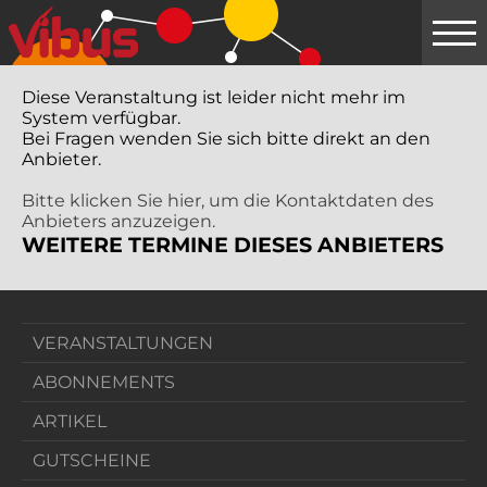
Springe
zum
Hauptinhalt
Diese Veranstaltung ist leider nicht mehr im
System verfügbar.
Bei Fragen wenden Sie sich bitte direkt an den
Anbieter.
Bitte klicken Sie hier, um die Kontaktdaten des
Anbieters anzuzeigen.
WEITERE TERMINE DIESES ANBIETERS
VERANSTALTUNGEN
ABONNEMENTS
ARTIKEL
GUTSCHEINE