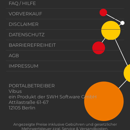
FAQ / HILFE
VORVERKAUF
DISCLAIMER
DATENSCHUTZ
BARRIEREFREIHEIT
AGB
IMPRESSUM
PORTALBETREIBER
Vibus
ein Produkt der SWH Software GmbH
Attilastraße 61-67
12105 Berlin
Angezeigte Preise inklusive Gebühren und gesetzlicher
Mehrwertsteuer zzgl. Service & Versandkosten.