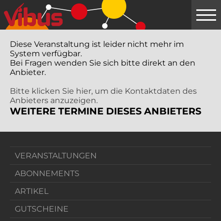
Springe
zum
Hauptinhalt
Diese Veranstaltung ist leider nicht mehr im
System verfügbar.
Bei Fragen wenden Sie sich bitte direkt an den
Anbieter.
Bitte klicken Sie hier, um die Kontaktdaten des
Anbieters anzuzeigen.
WEITERE TERMINE DIESES ANBIETERS
VERANSTALTUNGEN
ABONNEMENTS
ARTIKEL
GUTSCHEINE