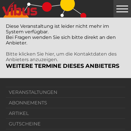
Springe
zum
Hauptinhalt
Diese Veranstaltung ist leider nicht mehr im
System verfügbar.
Bei Fragen wenden Sie sich bitte direkt an den
Anbieter.
Bitte klicken Sie hier, um die Kontaktdaten des
Anbieters anzuzeigen.
WEITERE TERMINE DIESES ANBIETERS
VERANSTALTUNGEN
ABONNEMENTS
ARTIKEL
GUTSCHEINE