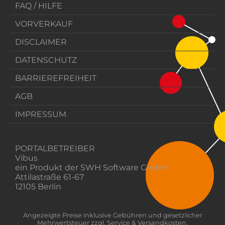
FAQ / HILFE
VORVERKAUF
DISCLAIMER
DATENSCHUTZ
BARRIEREFREIHEIT
AGB
IMPRESSUM
PORTALBETREIBER
Vibus
ein Produkt der SWH Software GmbH
Attilastraße 61-67
12105 Berlin
Angezeigte Preise inklusive Gebühren und gesetzlicher
Mehrwertsteuer zzgl. Service & Versandkosten.