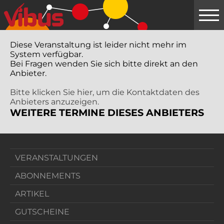
Springe
zum
Hauptinhalt
Diese Veranstaltung ist leider nicht mehr im
System verfügbar.
Bei Fragen wenden Sie sich bitte direkt an den
Anbieter.
Bitte klicken Sie hier, um die Kontaktdaten des
Anbieters anzuzeigen.
WEITERE TERMINE DIESES ANBIETERS
VERANSTALTUNGEN
ABONNEMENTS
ARTIKEL
GUTSCHEINE