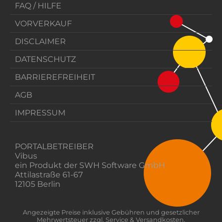
FAQ / HILFE
VORVERKAUF
DISCLAIMER
DATENSCHUTZ
BARRIEREFREIHEIT
AGB
IMPRESSUM
PORTALBETREIBER
Vibus
ein Produkt der SWH Software GmbH
Attilastraße 61-67
12105 Berlin
Angezeigte Preise inklusive Gebühren und gesetzlicher
Mehrwertsteuer zzgl. Service & Versandkosten.