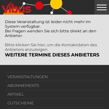
Springe
zum
Hauptinhalt
Diese Veranstaltung ist leider nicht mehr im
System verfügbar.
Bei Fragen wenden Sie sich bitte direkt an den
Anbieter.
Bitte klicken Sie hier, um die Kontaktdaten des
Anbieters anzuzeigen.
WEITERE TERMINE DIESES ANBIETERS
VERANSTALTUNGEN
ABONNEMENTS
ARTIKEL
GUTSCHEINE