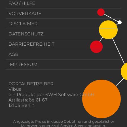
FAQ / HILFE
VORVERKAUF
DISCLAIMER
DATENSCHUTZ
BARRIEREFREIHEIT
AGB
IMPRESSUM
PORTALBETREIBER
Vibus
ein Produkt der SWH Software GmbH
Attilastraße 61-67
12105 Berlin
Angezeigte Preise inklusive Gebühren und gesetzlicher
Mehrwertsteuer zzgl. Service & Versandkosten.