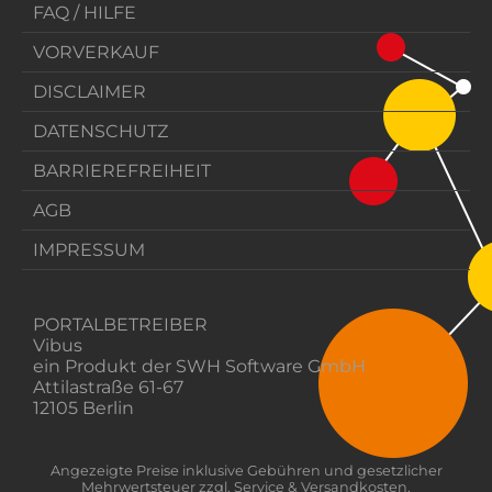
FAQ / HILFE
VORVERKAUF
DISCLAIMER
DATENSCHUTZ
BARRIEREFREIHEIT
AGB
IMPRESSUM
PORTALBETREIBER
Vibus
ein Produkt der SWH Software GmbH
Attilastraße 61-67
12105 Berlin
Angezeigte Preise inklusive Gebühren und gesetzlicher
Mehrwertsteuer zzgl. Service & Versandkosten.