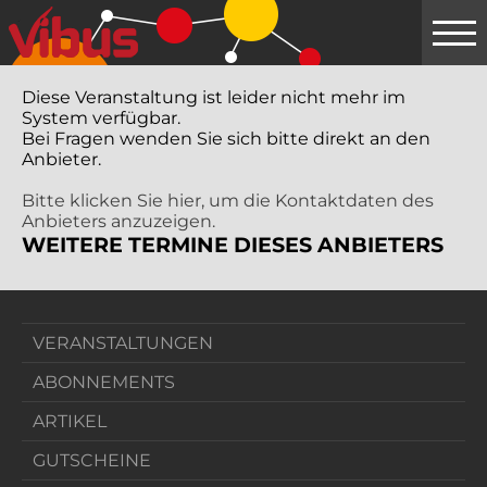
Springe
zum
Hauptinhalt
Diese Veranstaltung ist leider nicht mehr im
System verfügbar.
Bei Fragen wenden Sie sich bitte direkt an den
Anbieter.
Bitte klicken Sie hier, um die Kontaktdaten des
Anbieters anzuzeigen.
WEITERE TERMINE DIESES ANBIETERS
VERANSTALTUNGEN
ABONNEMENTS
ARTIKEL
GUTSCHEINE