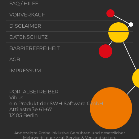
FAQ / HILFE
VORVERKAUF
DISCLAIMER
DATENSCHUTZ
BARRIEREFREIHEIT
AGB
IMPRESSUM
PORTALBETREIBER
Vibus
ein Produkt der SWH Software GmbH
Attilastraße 61-67
12105 Berlin
Angezeigte Preise inklusive Gebühren und gesetzlicher
Mehrwertsteuer zzgl. Service & Versandkosten.