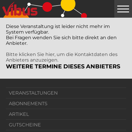
Springe
zum
Hauptinhalt
Diese Veranstaltung ist leider nicht mehr im
System verfügbar.
Bei Fragen wenden Sie sich bitte direkt an den
Anbieter.
Bitte klicken Sie hier, um die Kontaktdaten des
Anbieters anzuzeigen.
WEITERE TERMINE DIESES ANBIETERS
VERANSTALTUNGEN
ABONNEMENTS
ARTIKEL
GUTSCHEINE