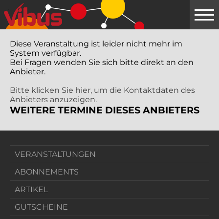
Springe
zum
Hauptinhalt
Diese Veranstaltung ist leider nicht mehr im
System verfügbar.
Bei Fragen wenden Sie sich bitte direkt an den
Anbieter.
Bitte klicken Sie hier, um die Kontaktdaten des
Anbieters anzuzeigen.
WEITERE TERMINE DIESES ANBIETERS
VERANSTALTUNGEN
ABONNEMENTS
ARTIKEL
GUTSCHEINE