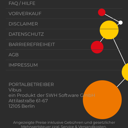
FAQ / HILFE
VORVERKAUF
DISCLAIMER
DATENSCHUTZ
BARRIEREFREIHEIT
AGB
IMPRESSUM
PORTALBETREIBER
Vibus
ein Produkt der SWH Software GmbH
Attilastraße 61-67
12105 Berlin
Angezeigte Preise inklusive Gebühren und gesetzlicher
Mehrwertsteuer zzgl. Service & Versandkosten.