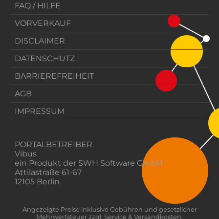
FAQ / HILFE
VORVERKAUF
DISCLAIMER
DATENSCHUTZ
BARRIEREFREIHEIT
AGB
IMPRESSUM
PORTALBETREIBER
Vibus
ein Produkt der SWH Software GmbH
Attilastraße 61-67
12105 Berlin
Angezeigte Preise inklusive Gebühren und gesetzlicher
Mehrwertsteuer zzgl. Service & Versandkosten.