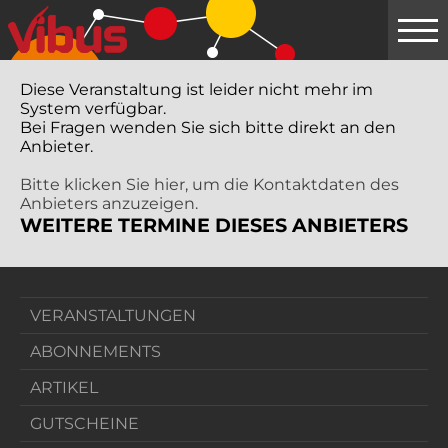
Springe
zum
Hauptinhalt
Diese Veranstaltung ist leider nicht mehr im
System verfügbar.
Bei Fragen wenden Sie sich bitte direkt an den
Anbieter.
Bitte klicken Sie hier, um die Kontaktdaten des
Anbieters anzuzeigen.
WEITERE TERMINE DIESES ANBIETERS
VERANSTALTUNGEN
ABONNEMENTS
ARTIKEL
GUTSCHEINE