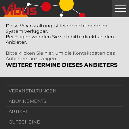
Springe
zum
Hauptinhalt
Diese Veranstaltung ist leider nicht mehr im
System verfügbar.
Bei Fragen wenden Sie sich bitte direkt an den
Anbieter.
Bitte klicken Sie hier, um die Kontaktdaten des
Anbieters anzuzeigen.
WEITERE TERMINE DIESES ANBIETERS
VERANSTALTUNGEN
ABONNEMENTS
ARTIKEL
GUTSCHEINE