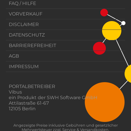
FAQ / HILFE
VORVERKAUF
DISCLAIMER
DATENSCHUTZ
BARRIEREFREIHEIT
AGB
IMPRESSUM
PORTALBETREIBER
Vibus
ein Produkt der SWH Software GmbH
Attilastraße 61-67
12105 Berlin
Angezeigte Preise inklusive Gebühren und gesetzlicher
Mehrwertsteuer zzgl. Service & Versandkosten.