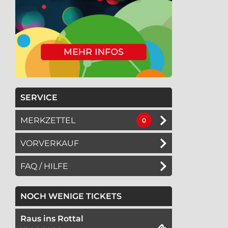
SERVICE
MERKZETTEL
0
VORVERKAUF
FAQ / HILFE
NOCH WENIGE TICKETS
Raus ins Rottal