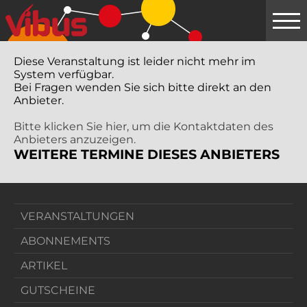
Springe
zum
Hauptinhalt
Diese Veranstaltung ist leider nicht mehr im
System verfügbar.
Bei Fragen wenden Sie sich bitte direkt an den
Anbieter.
Bitte klicken Sie hier, um die Kontaktdaten des
Anbieters anzuzeigen.
WEITERE TERMINE DIESES ANBIETERS
VERANSTALTUNGEN
ABONNEMENTS
ARTIKEL
GUTSCHEINE