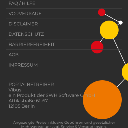
FAQ / HILFE
VORVERKAUF
DISCLAIMER
DATENSCHUTZ
BARRIEREFREIHEIT
AGB
IMPRESSUM
PORTALBETREIBER
Vibus
ein Produkt der SWH Software GmbH
Attilastraße 61-67
12105 Berlin
Angezeigte Preise inklusive Gebühren und gesetzlicher
Mehrwertsteuer zzgl. Service & Versandkosten.