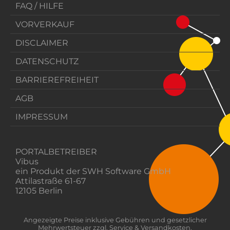
FAQ / HILFE
VORVERKAUF
DISCLAIMER
DATENSCHUTZ
BARRIEREFREIHEIT
AGB
IMPRESSUM
PORTALBETREIBER
Vibus
ein Produkt der SWH Software GmbH
Attilastraße 61-67
12105 Berlin
Angezeigte Preise inklusive Gebühren und gesetzlicher
Mehrwertsteuer zzgl. Service & Versandkosten.