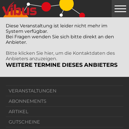
Springe
zum
Hauptinhalt
Diese Veranstaltung ist leider nicht mehr im
System verfügbar.
Bei Fragen wenden Sie sich bitte direkt an den
Anbieter.
Bitte klicken Sie hier, um die Kontaktdaten des
Anbieters anzuzeigen.
WEITERE TERMINE DIESES ANBIETERS
VERANSTALTUNGEN
ABONNEMENTS
ARTIKEL
GUTSCHEINE