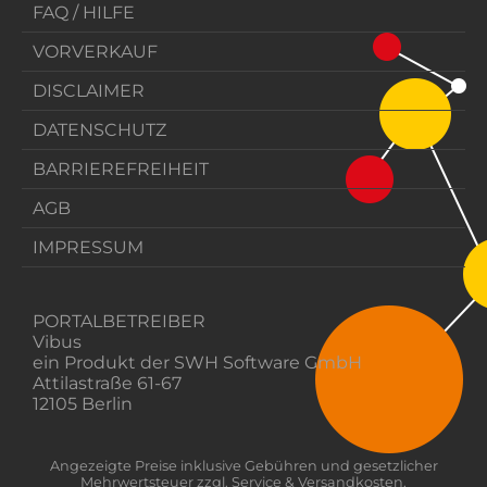
FAQ / HILFE
VORVERKAUF
DISCLAIMER
DATENSCHUTZ
BARRIEREFREIHEIT
AGB
IMPRESSUM
PORTALBETREIBER
Vibus
ein Produkt der SWH Software GmbH
Attilastraße 61-67
12105 Berlin
Angezeigte Preise inklusive Gebühren und gesetzlicher
Mehrwertsteuer zzgl. Service & Versandkosten.