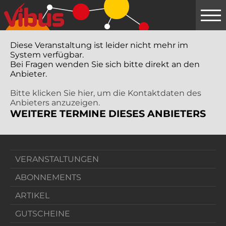
Springe
zum
Hauptinhalt
Diese Veranstaltung ist leider nicht mehr im
System verfügbar.
Bei Fragen wenden Sie sich bitte direkt an den
Anbieter.
Bitte klicken Sie hier, um die Kontaktdaten des
Anbieters anzuzeigen.
WEITERE TERMINE DIESES ANBIETERS
VERANSTALTUNGEN
ABONNEMENTS
ARTIKEL
GUTSCHEINE