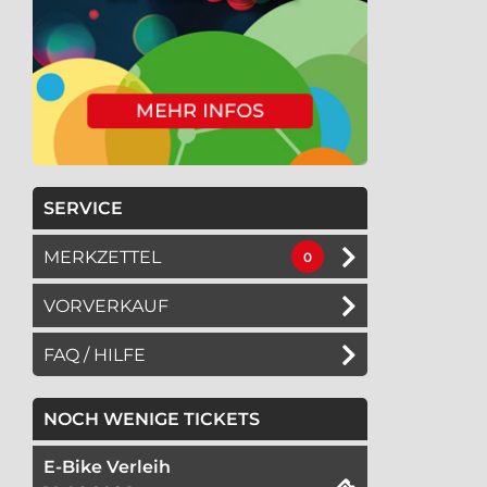
SERVICE
MERKZETTEL
0
VORVERKAUF
FAQ / HILFE
NOCH WENIGE TICKETS
E-Bike Verleih