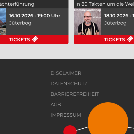
ächterführung
In 80 Takten um die Wel
16.10.2026 - 19:00 Uhr
18.10.2026 -
Jüterbog
Jüterbog
FÜR NACHTWÄCHTERFÜHRUNG AM 16.1
TICKETS
TICKETS
DISCLAIMER
DATENSCHUTZ
BARRIEREFREIHEIT
AGB
IMPRESSUM