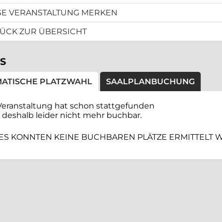
SE VERANSTALTUNG MERKEN
ÜCK ZUR ÜBERSICHT
S
ATISCHE PLATZWAHL
SAALPLANBUCHUNG
Veranstaltung hat schon stattgefunden
t deshalb leider nicht mehr buchbar.
ES KONNTEN KEINE BUCHBAREN PLÄTZE ERMITTELT 