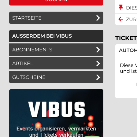
DIE
STARTSEITE
ZUR
AUSSERDEM BEI VIBUS
TICKET
ABONNEMENTS
AUTOM
ARTIKEL
Diese 
und is
GUTSCHEINE