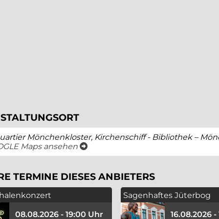
STALTUNGSORT
uartier Mönchenkloster, Kirchenschiff - Bibliothek – Mön
öffnet ein neues Fenster
OGLE Maps ansehen
RE TERMINE DIESES ANBIETERS
halenkonzert
Sagenhaftes Jüterbog
08.08.2026 - 19:00 Uhr
16.08.2026 -