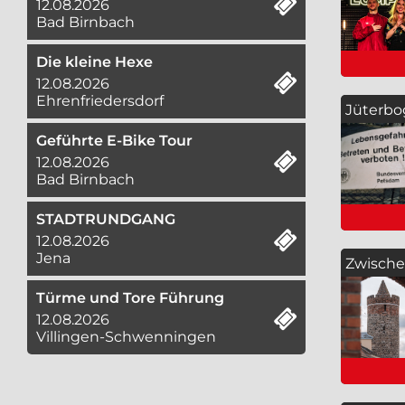
12.08.2026
Bad Birnbach
Die kleine Hexe
12.08.2026
Ehrenfriedersdorf
Jüterb
Geführte E-Bike Tour
12.08.2026
Bad Birnbach
STADTRUNDGANG
12.08.2026
Jena
Zwische
Türme und Tore Führung
12.08.2026
Villingen-Schwenningen