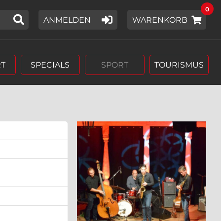
0
IER EIN SUCHWORT EIN,
ANMELDEN
WARENKORB
T
SPECIALS
SPORT
TOURISMUS