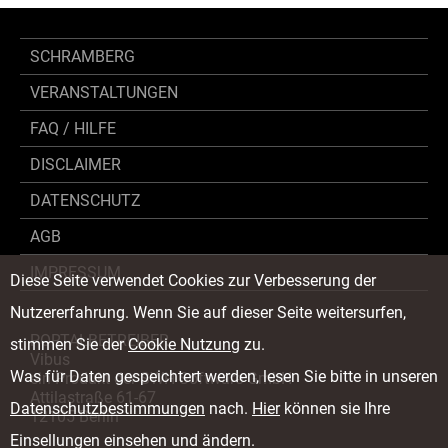
SCHRAMBERG
VERANSTALTUNGEN
FAQ / HILFE
DISCLAIMER
DATENSCHUTZ
AGB
IMPRESSUM
Diese Seite verwendet Cookies zur Verbesserung der
Nutzererfahrung. Wenn Sie auf dieser Seite weitersurfen,
PORTALBETREIBER
stimmen Sie der
Cookie Nutzung
zu.
Vibus
Was für Daten gespeichtert werden, lesen Sie bitte in unseren
ein Produkt der SWH Software GmbH
Attilastraße 61-67
Datenschutzbestimmungen
nach.
Hier
können sie Ihre
12105 Berlin
Einsellungen einsehen und ändern.