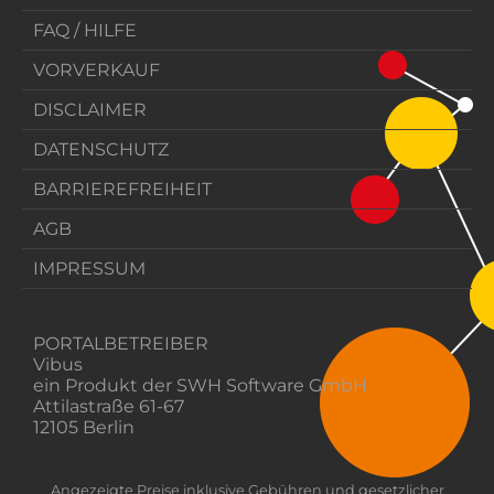
FAQ / HILFE
VORVERKAUF
DISCLAIMER
DATENSCHUTZ
BARRIEREFREIHEIT
AGB
IMPRESSUM
PORTALBETREIBER
Vibus
ein Produkt der SWH Software GmbH
Attilastraße 61-67
12105 Berlin
Angezeigte Preise inklusive Gebühren und gesetzlicher