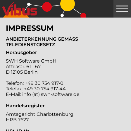
Springe
zum
Hauptinhalt
IMPRESSUM
ANBIETERKENNUNG GEMÄSS T
ELEDIENSTGESETZ
Herausgeber
SWH Software GmbH
Attilastr. 61 - 67
D 12105 Berlin
Telefon: +49 30 754 917-0
Telefax: +49 30 754 917-44
E-Mail: info (at) swh-software.de
Handelsregister
Amtsgericht Charlottenburg
HRB 7627