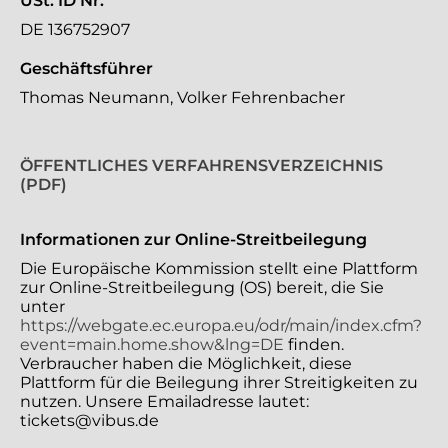
USt. ID Nr.
DE 136752907
Geschäftsführer
Thomas Neumann, Volker Fehrenbacher
ÖFFENTLICHES VERFAHRENSVERZEICHNIS
(PDF)
Informationen zur Online-Streitbeilegung
Die Europäische Kommission stellt eine Plattform
zur Online-Streitbeilegung (OS) bereit, die Sie
unter
https://webgate.ec.europa.eu/odr/main/index.cfm?
event=main.home.show&lng=DE
finden.
Verbraucher haben die Möglichkeit, diese
Plattform für die Beilegung ihrer Streitigkeiten zu
nutzen. Unsere Emailadresse lautet:
tickets@vibus.de