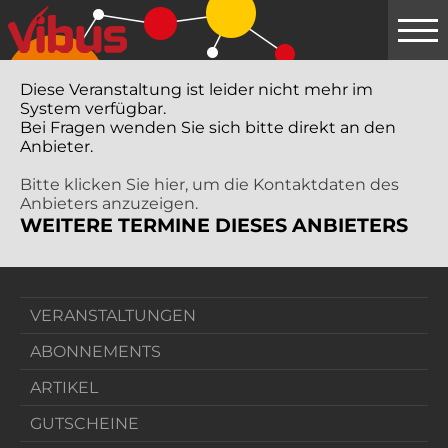
Springe
zum
Hauptinhalt
Diese Veranstaltung ist leider nicht mehr im
System verfügbar.
Bei Fragen wenden Sie sich bitte direkt an den
Anbieter.
Bitte klicken Sie hier, um die Kontaktdaten des
Anbieters anzuzeigen.
WEITERE TERMINE DIESES ANBIETERS
VERANSTALTUNGEN
ABONNEMENTS
ARTIKEL
GUTSCHEINE