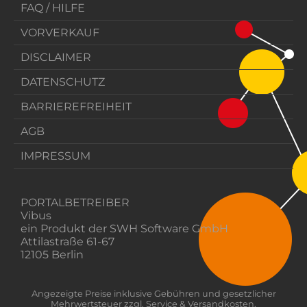
FAQ / HILFE
VORVERKAUF
DISCLAIMER
DATENSCHUTZ
BARRIEREFREIHEIT
AGB
IMPRESSUM
PORTALBETREIBER
Vibus
ein Produkt der SWH Software GmbH
Attilastraße 61-67
12105 Berlin
Angezeigte Preise inklusive Gebühren und gesetzlicher
Mehrwertsteuer zzgl. Service & Versandkosten.