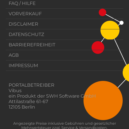
FAQ / HILFE
VORVERKAUF
DISCLAIMER
DATENSCHUTZ
BARRIEREFREIHEIT
AGB
IMPRESSUM
PORTALBETREIBER
Vibus
ein Produkt der SWH Software GmbH
Attilastraße 61-67
12105 Berlin
Angezeigte Preise inklusive Gebühren und gesetzlicher
Mehrwertsteuer zzgl. Service & Versandkosten.