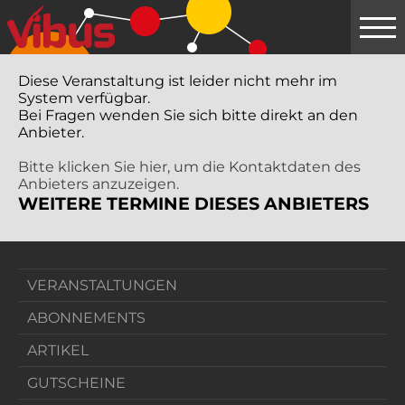
Springe
zum
Hauptinhalt
Diese Veranstaltung ist leider nicht mehr im
System verfügbar.
Bei Fragen wenden Sie sich bitte direkt an den
Anbieter.
Bitte klicken Sie hier, um die Kontaktdaten des
Anbieters anzuzeigen.
WEITERE TERMINE DIESES ANBIETERS
VERANSTALTUNGEN
ABONNEMENTS
ARTIKEL
GUTSCHEINE