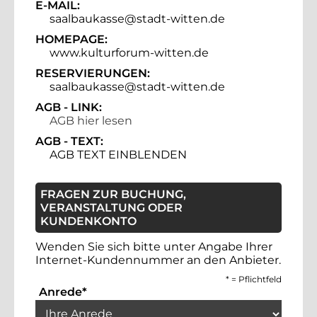
E-MAIL:
saalbaukasse@stadt-witten.de
HOMEPAGE:
www.kulturforum-witten.de
RESERVIERUNGEN:
saalbaukasse@stadt-witten.de
AGB - LINK:
AGB hier lesen
AGB - TEXT:
AGB TEXT EINBLENDEN
FRAGEN ZUR BUCHUNG,
VERANSTALTUNG ODER
KUNDENKONTO
Wenden Sie sich bitte unter Angabe Ihrer
Internet-Kundennummer an den Anbieter.
*
= Pflichtfeld
Auswahlbox für die Anrede. Dies ist ein 
Anrede
*