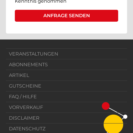
Kenntnis genommen
VERANSTALTUNGEN
ABONNEMENTS
ARTIKEL
GUTSCHEINE
FAQ / HILFE
VORVERKAUF
DISCLAIMER
DATENSCHUTZ