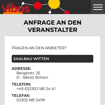
Springe
zum
Hauptinhalt
ANFRAGE AN DEN
VERANSTALTER
FRAGEN AN DEN ANBIETER?
SAALBAU WITTEN
ADRESSE:
Bergerstr. 25
D - 58452 Witten
TELEFON:
+49 (0)2302 581 24 41
TELEFAX:
02302 581 2499