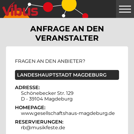
Springe
zum
Hauptinhalt
ANFRAGE AN DEN
VERANSTALTER
FRAGEN AN DEN ANBIETER?
LANDESHAUPTSTADT MAGDEBURG
ADRESSE:
Schönebecker Str. 129
D - 39104 Magdeburg
HOMEPAGE:
www.gesellschaftshaus-magdeburg.de
RESERVIERUNGEN:
rb@musikfeste.de