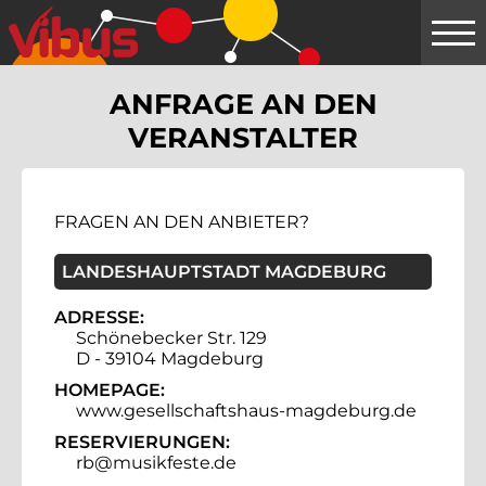
Springe
zum
Hauptinhalt
ANFRAGE AN DEN
VERANSTALTER
FRAGEN AN DEN ANBIETER?
LANDESHAUPTSTADT MAGDEBURG
ADRESSE:
Schönebecker Str. 129
D - 39104 Magdeburg
HOMEPAGE:
www.gesellschaftshaus-magdeburg.de
RESERVIERUNGEN:
rb@musikfeste.de